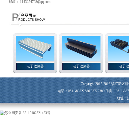
邮箱： 1143254703@qq.com
电子散热器
电子散热器
电子散热
Copyright 2012-2016 镇江新区科
电话：0511-83722686 83722389 传真：0511-8
地址：
苏公网安备 32110102321423号