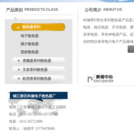
PRODUCTS CLASS
ABOUT US
产品类别
公司简介
科健牌D型全系列散热器产品是
散热器系列
电源、稳压电源、开关电源、通
逆变电源、等各种电源产品。还
·
电子散热器
动控制仪表等电力电子产品领域。...
·
插片散热器
·
型材散热器
变频器系列散热器
叉齿系列散热器
机壳类系列散热器
镇江新区科健电子散热器厂
地址：江苏省镇江新区大路工业园区
电话：0511-83722686 83722389
传真：0511-83722686
联系人：徐国平 13776478686