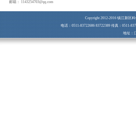
邮箱： 1143254703@qq.com
Copyright 2012-2016 镇江新区科
电话：0511-83722686 83722389 传真：0511-8
地址：