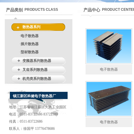
PRODUCTS CLASS
PRODUCT CENTE
产品类别
产品中心
散热器系列
·
电子散热器
·
插片散热器
·
型材散热器
变频器系列散热器
电子散热器
叉齿系列散热器
机壳类系列散热器
镇江新区科健电子散热器厂
地址：江苏省镇江新区大路工业园区
电话：0511-83722686 83722389
传真：0511-83722686
电子散热器
联系人：徐国平 13776478686