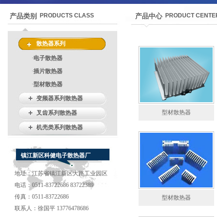
PRODUCTS CLASS
PRODUCT CENTE
产品类别
产品中心
散热器系列
·
电子散热器
·
插片散热器
·
型材散热器
变频器系列散热器
型材散热器
叉齿系列散热器
机壳类系列散热器
镇江新区科健电子散热器厂
地址：江苏省镇江新区大路工业园区
电话：0511-83722686 83722389
传真：0511-83722686
型材散热器
联系人：徐国平 13776478686