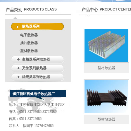
PRODUCTS CLASS
PRODUCT CENTE
产品类别
产品中心
散热器系列
·
电子散热器
·
插片散热器
·
型材散热器
变频器系列散热器
型材散热器
叉齿系列散热器
机壳类系列散热器
镇江新区科健电子散热器厂
地址：江苏省镇江新区大路工业园区
电话：0511-83722686 83722389
传真：0511-83722686
型材散热器
联系人：徐国平 13776478686