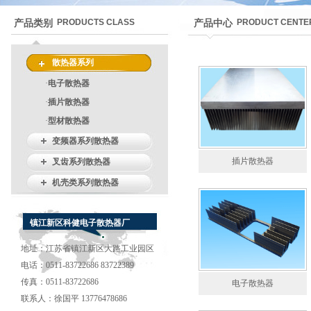
PRODUCTS CLASS
PRODUCT CENTE
产品类别
产品中心
散热器系列
·
电子散热器
·
插片散热器
·
型材散热器
变频器系列散热器
插片散热器
叉齿系列散热器
机壳类系列散热器
镇江新区科健电子散热器厂
地址：江苏省镇江新区大路工业园区
电话：0511-83722686 83722389
传真：0511-83722686
电子散热器
联系人：徐国平 13776478686